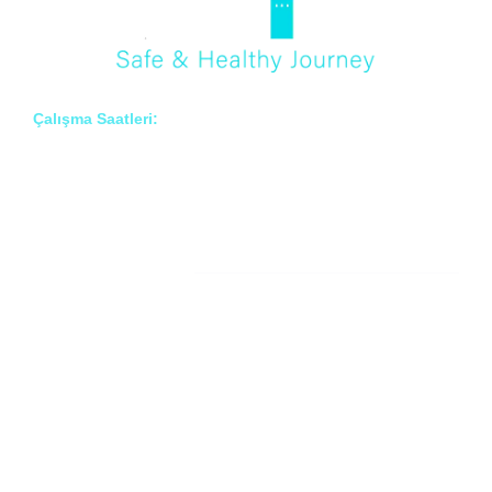
Çalışma Saatleri:
Pzt – Cmt: 8:00 – 18:00
Hakkımızda
Prof. Dr. İlknur Erenler BAYRAKTAR
Prof. Dr. Çiğdem ARSLAN
Prof. Dr. Onur BAYRAKTAR