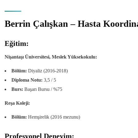
Berrin Çalışkan – Hasta Koordin
Eğitim:
Nişantaşı Üniversitesi, Meslek Yüksekokulu:
Bölüm:
Diyaliz (2016-2018)
Diploma Notu:
3,5 / 5
Burs:
Başarı Bursu / %75
Reşa Koleji:
Bölüm:
Hemşirelik (2016 mezunu)
Profesyonel Deneyim: