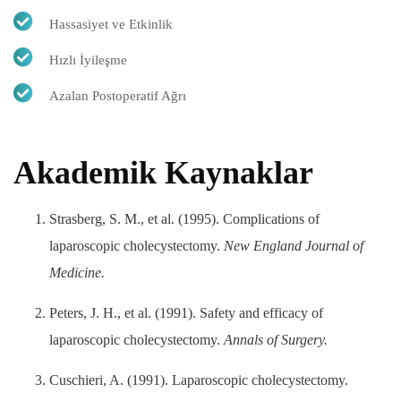
Hassasiyet ve Etkinlik
Hızlı İyileşme
Azalan Postoperatif Ağrı
Akademik Kaynaklar
Strasberg, S. M., et al. (1995). Complications of
laparoscopic cholecystectomy.
New England Journal of
Medicine.
Peters, J. H., et al. (1991). Safety and efficacy of
laparoscopic cholecystectomy.
Annals of Surgery.
Cuschieri, A. (1991). Laparoscopic cholecystectomy.