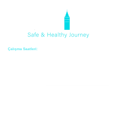
Çalışma Saatleri:
Pzt – Cmt: 8:00 – 18:00
Hakkımızda
Prof. Dr. İlknur Erenler BAYRAKTAR
Prof. Dr. Çiğdem ARSLAN
Prof. Dr. Onur BAYRAKTAR