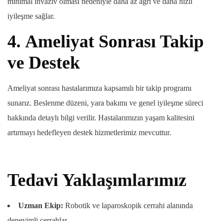
minimal invaziv olması nedeniyle daha az ağrı ve daha hızlı
iyileşme sağlar.
4.
Ameliyat Sonrası Takip
ve Destek
Ameliyat sonrası hastalarımıza kapsamılı bir takip programı
sunarız. Beslenme düzeni, yara bakımı ve genel iyileşme süreci
hakkında detaylı bilgi verilir. Hastalarımızın yaşam kalitesini
artırmayı hedefleyen destek hizmetlerimiz mevcuttur.
Tedavi Yaklaşımlarımız
Uzman Ekip:
Robotik ve laparoskopik cerrahi alanında
deneyimli cerrahlar.