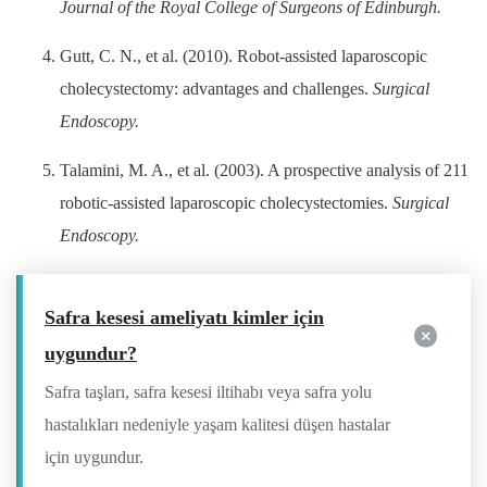
Journal of the Royal College of Surgeons of Edinburgh.
Gutt, C. N., et al. (2010). Robot-assisted laparoscopic
cholecystectomy: advantages and challenges.
Surgical
Endoscopy.
Talamini, M. A., et al. (2003). A prospective analysis of 211
robotic-assisted laparoscopic cholecystectomies.
Surgical
Endoscopy.
Safra kesesi ameliyatı kimler için
uygundur?
Safra taşları, safra kesesi iltihabı veya safra yolu
hastalıkları nedeniyle yaşam kalitesi düşen hastalar
için uygundur.