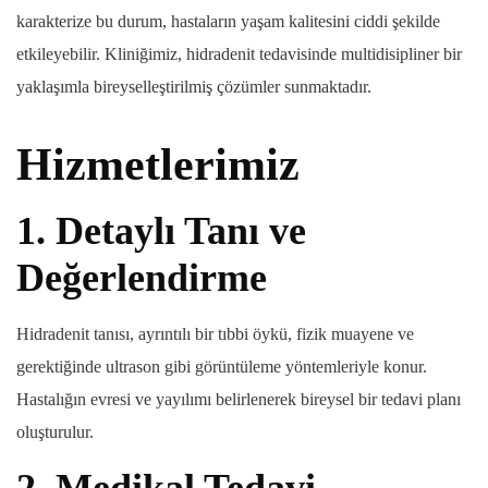
karakterize bu durum, hastaların yaşam kalitesini ciddi şekilde
etkileyebilir. Kliniğimiz, hidradenit tedavisinde multidisipliner bir
yaklaşımla bireyselleştirilmiş çözümler sunmaktadır.
Hizmetlerimiz
1.
Detaylı Tanı ve
Değerlendirme
Hidradenit tanısı, ayrıntılı bir tıbbi öykü, fizik muayene ve
gerektiğinde ultrason gibi görüntüleme yöntemleriyle konur.
Hastalığın evresi ve yayılımı belirlenerek bireysel bir tedavi planı
oluşturulur.
2.
Medikal Tedavi