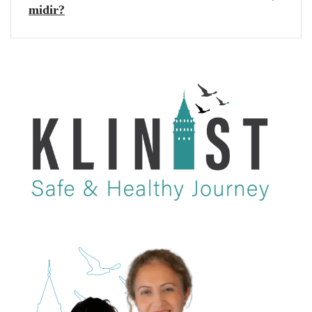
midir?