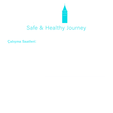
Çalışma Saatleri:
Pzt – Cmt: 8:00 – 18:00
Hakkımızda
Prof. Dr. İlknur Erenler BAYRAKTAR
Prof. Dr. Çiğdem ARSLAN
Prof. Dr. Onur BAYRAKTAR