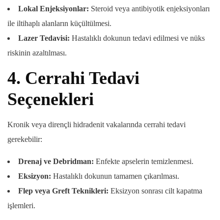
Lokal Enjeksiyonlar:
Steroid veya antibiyotik enjeksiyonları
ile iltihaplı alanların küçültülmesi.
Lazer Tedavisi:
Hastalıklı dokunun tedavi edilmesi ve nüks
riskinin azaltılması.
4.
Cerrahi Tedavi
Seçenekleri
Kronik veya dirençli hidradenit vakalarında cerrahi tedavi
gerekebilir:
Drenaj ve Debridman:
Enfekte apselerin temizlenmesi.
Eksizyon:
Hastalıklı dokunun tamamen çıkarılması.
Flep veya Greft Teknikleri:
Eksizyon sonrası cilt kapatma
işlemleri.