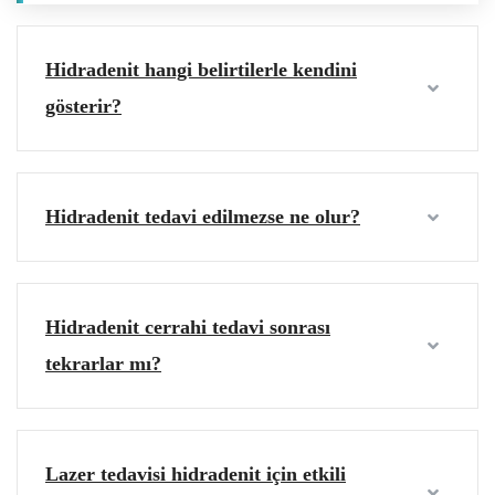
Hidradenit hangi belirtilerle kendini
gösterir?
Hidradenit tedavi edilmezse ne olur?
Hidradenit cerrahi tedavi sonrası
tekrarlar mı?
Lazer tedavisi hidradenit için etkili