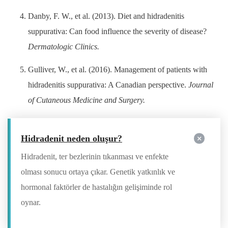
Danby, F. W., et al. (2013). Diet and hidradenitis
suppurativa: Can food influence the severity of disease?
Dermatologic Clinics.
Gulliver, W., et al. (2016). Management of patients with
hidradenitis suppurativa: A Canadian perspective.
Journal
of Cutaneous Medicine and Surgery.
Hidradenit neden oluşur?
Hidradenit, ter bezlerinin tıkanması ve enfekte
olması sonucu ortaya çıkar. Genetik yatkınlık ve
hormonal faktörler de hastalığın gelişiminde rol
oynar.