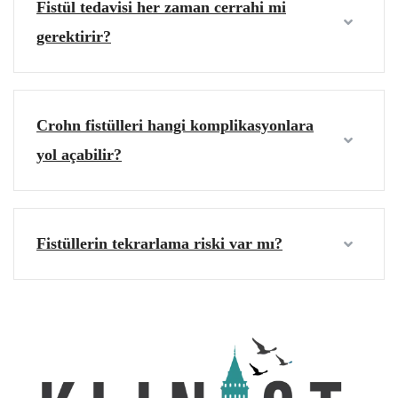
Fistül tedavisi her zaman cerrahi mi
gerektirir?
Crohn fistülleri hangi komplikasyonlara
yol açabilir?
Fistüllerin tekrarlama riski var mı?