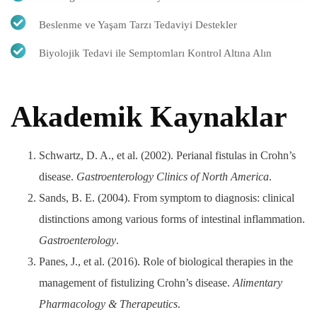
Beslenme ve Yaşam Tarzı Tedaviyi Destekler
Biyolojik Tedavi ile Semptomları Kontrol Altına Alın
Akademik Kaynaklar
Schwartz, D. A., et al. (2002). Perianal fistulas in Crohn’s
disease.
Gastroenterology Clinics of North America
.
Sands, B. E. (2004). From symptom to diagnosis: clinical
distinctions among various forms of intestinal inflammation.
Gastroenterology
.
Panes, J., et al. (2016). Role of biological therapies in the
management of fistulizing Crohn’s disease.
Alimentary
Pharmacology & Therapeutics
.