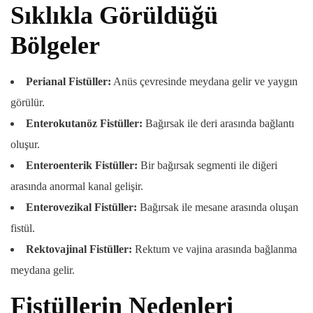
Sıklıkla Görüldüğü
Bölgeler
Perianal Fistüller:
Anüs çevresinde meydana gelir ve yaygın
görülür.
Enterokutanöz Fistüller:
Bağırsak ile deri arasında bağlantı
oluşur.
Enteroenterik Fistüller:
Bir bağırsak segmenti ile diğeri
arasında anormal kanal gelişir.
Enterovezikal Fistüller:
Bağırsak ile mesane arasında oluşan
fistül.
Rektovajinal Fistüller:
Rektum ve vajina arasında bağlanma
meydana gelir.
Fistüllerin Nedenleri