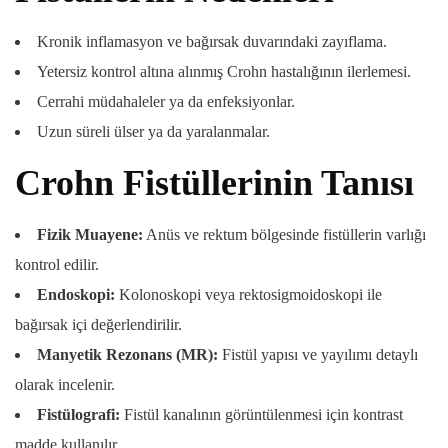
Kronik inflamasyon ve bağırsak duvarındaki zayıflama.
Yetersiz kontrol altına alınmış Crohn hastalığının ilerlemesi.
Cerrahi müdahaleler ya da enfeksiyonlar.
Uzun süreli ülser ya da yaralanmalar.
Crohn Fistüllerinin Tanısı
Fizik Muayene:
Anüs ve rektum bölgesinde fistüllerin varlığı
kontrol edilir.
Endoskopi:
Kolonoskopi veya rektosigmoidoskopi ile
bağırsak içi değerlendirilir.
Manyetik Rezonans (MR):
Fistül yapısı ve yayılımı detaylı
olarak incelenir.
Fistülografi:
Fistül kanalının görüntülenmesi için kontrast
madde kullanılır.