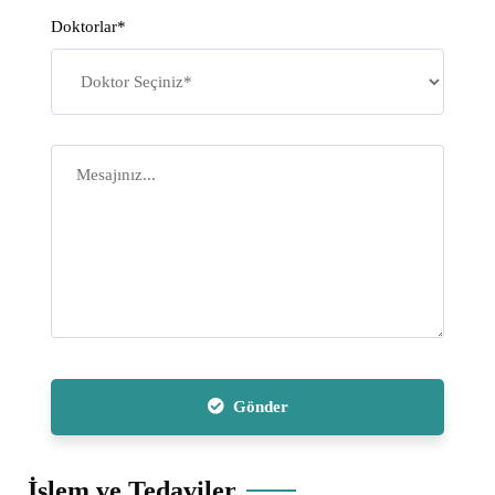
Doktorlar*
Gönder
İşlem ve Tedaviler