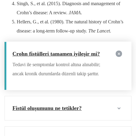
Singh, S., et al. (2015). Diagnosis and management of
Crohn’s disease: A review.
JAMA
.
Hellers, G., et al. (1980). The natural history of Crohn’s
disease: a long-term follow-up study.
The Lancet
.
Crohn fistülleri tamamen iyileşir mi?
Tedavi ile semptomlar kontrol altına alınabilir;
ancak kronik durumlarda düzenli takip şarttır.
Fistül oluşumunu ne tetikler?