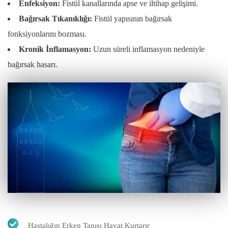
Enfeksiyon:
Fistül kanallarında apse ve iltihap gelişimi.
Bağırsak Tıkanıklığı:
Fistül yapısının bağırsak
fonksiyonlarını bozması.
Kronik İnflamasyon:
Uzun süreli inflamasyon nedeniyle
bağırsak hasarı.
Hastalığın Erken Tanısı Hayat Kurtarır