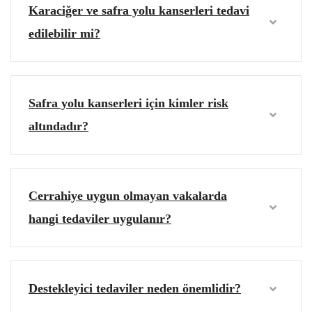
Karaciğer ve safra yolu kanserleri tedavi
edilebilir mi?
Safra yolu kanserleri için kimler risk
altındadır?
Cerrahiye uygun olmayan vakalarda
hangi tedaviler uygulanır?
Destekleyici tedaviler neden önemlidir?