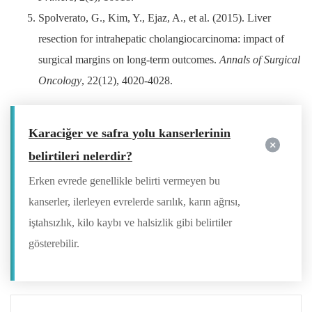
Spolverato, G., Kim, Y., Ejaz, A., et al. (2015). Liver
resection for intrahepatic cholangiocarcinoma: impact of
surgical margins on long-term outcomes.
Annals of Surgical
Oncology
, 22(12), 4020-4028.
Karaciğer ve safra yolu kanserlerinin
belirtileri nelerdir?
Erken evrede genellikle belirti vermeyen bu
kanserler, ilerleyen evrelerde sarılık, karın ağrısı,
iştahsızlık, kilo kaybı ve halsizlik gibi belirtiler
gösterebilir.