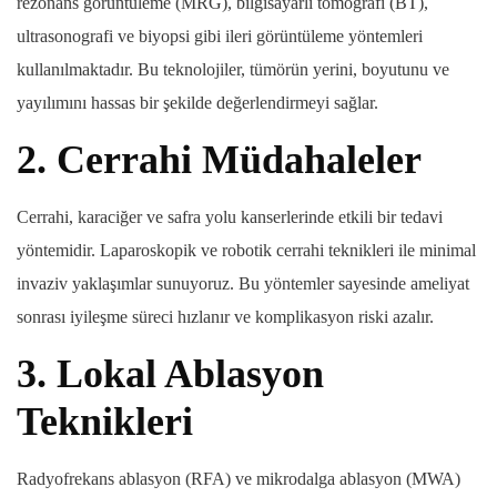
rezonans görüntüleme (MRG), bilgisayarlı tomografi (BT),
ultrasonografi ve biyopsi gibi ileri görüntüleme yöntemleri
kullanılmaktadır. Bu teknolojiler, tümörün yerini, boyutunu ve
yayılımını hassas bir şekilde değerlendirmeyi sağlar.
2.
Cerrahi Müdahaleler
Cerrahi, karaciğer ve safra yolu kanserlerinde etkili bir tedavi
yöntemidir. Laparoskopik ve robotik cerrahi teknikleri ile minimal
invaziv yaklaşımlar sunuyoruz. Bu yöntemler sayesinde ameliyat
sonrası iyileşme süreci hızlanır ve komplikasyon riski azalır.
3.
Lokal Ablasyon
Teknikleri
Radyofrekans ablasyon (RFA) ve mikrodalga ablasyon (MWA)