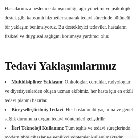
Hastalarımıza beslenme danışmanlığı, ağrı yönetimi ve psikolojik
destek gibi kapsamlı hizmetler sunarak tedavi sürecinde bütüncül
bir yaklaşım benimsiyoruz. Bu destekleyici tedaviler, hastaların
fiziksel ve duygusal sağlığını korumaya yardımcı olur.
Tedavi Yaklaşımlarımız
Multidisipliner Yaklaşım
: Onkologlar, cerrahlar, radyologlar
ve diyetisyenlerden oluşan uzman ekibimiz, her hasta için en etkili
tedavi planını hazırlar.
Bireyselleştirilmiş Tedavi
: Her hastanın ihtiyaçlarına ve genel
sağlık durumuna uygun tedavi yöntemleri geliştirilir.
İleri Teknoloji Kullanımı
: Tüm teşhis ve tedavi süreçlerinde
modern tıbbi cihazlar ve yenilikçi yöntemler kullanılmaktadır.