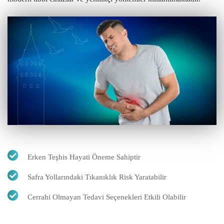
Erken Teşhis Hayati Öneme Sahiptir
Safra Yollarındaki Tıkanıklık Risk Yaratabilir
Cerrahi Olmayan Tedavi Seçenekleri Etkili Olabilir