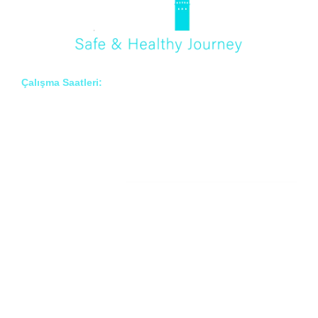
Çalışma Saatleri:
Pzt – Cmt: 8:00 – 18:00
Hakkımızda
Prof. Dr. İlknur Erenler BAYRAKTAR
Prof. Dr. Çiğdem ARSLAN
Prof. Dr. Onur BAYRAKTAR