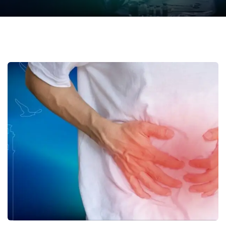
Crohn Fistülleri