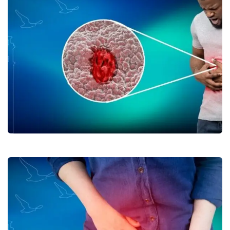
Ülseratif Kolitin