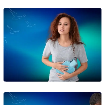
Poş Hastalıkları