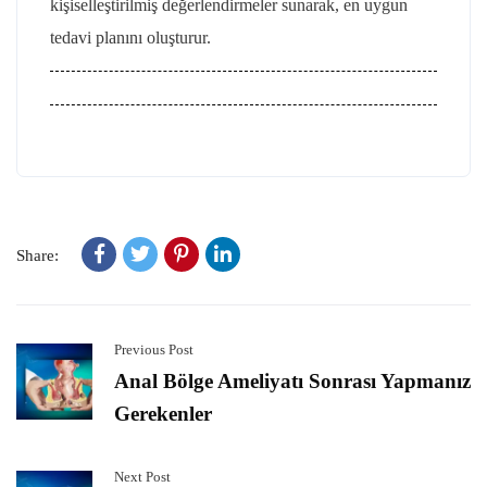
kişiselleştirilmiş değerlendirmeler sunarak, en uygun
tedavi planını oluşturur.
Share:
Previous Post
Anal Bölge Ameliyatı Sonrası Yapmanız
Gerekenler
Next Post