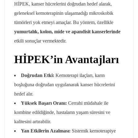
HİPEK, kanser hücrelerini doğrudan hedef alarak,
geleneksel kemoterapinin ulaşamadığı mikroskobik
tümörleri yok etmeyi amaçlar. Bu yöntem, özellikle
yumurtalık, kolon, mide ve apandisit kanserlerinde
etkili sonuçlar vermektedir.
HİPEK’in Avantajları
Doğrudan Etki:
Kemoterapi ilaçları, karın
boşluğuna doğrudan uygulanarak kanser hücrelerini
hedef alır.
Yüksek Başarı Oranı:
Cerrahi müdahale ile
kombine edildiğinde, hastaların yaşam süresini ve
kalitesini artırabilir.
Yan Etkilerin Azalması:
Sistemik kemoterapiye