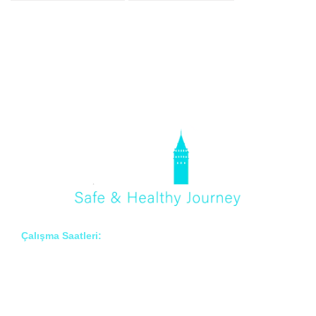
Çalışma Saatleri:
Pzt – Cmt: 8:00 – 18:00