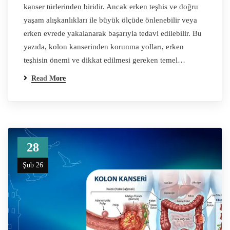
kanser türlerinden biridir. Ancak erken teşhis ve doğru
yaşam alışkanlıkları ile büyük ölçüde önlenebilir veya
erken evrede yakalanarak başarıyla tedavi edilebilir. Bu
yazıda, kolon kanserinden korunma yolları, erken
teşhisin önemi ve dikkat edilmesi gereken temel…
Read More
28
Şub 26