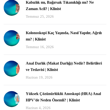
Kabızlık mı, Bağırsak Tıkanıklığı mı? Ne
Zaman Acil? | Klinist
Temmuz 25, 2026
Kolonoskopi Kaç Yaşında, Nasıl Yapılır, Ağrılı
mı? | Klinist
Temmuz 16, 2026
Anal Darlık (Makat Darlığı) Nedir? Belirtileri
ve Tedavisi | Klinist
Haziran 19, 2026
Yüksek Çözünürlüklü Anoskopi (HRA) Anal
HPV’de Neden Önemli? | Klinist
Haziran 4, 2026