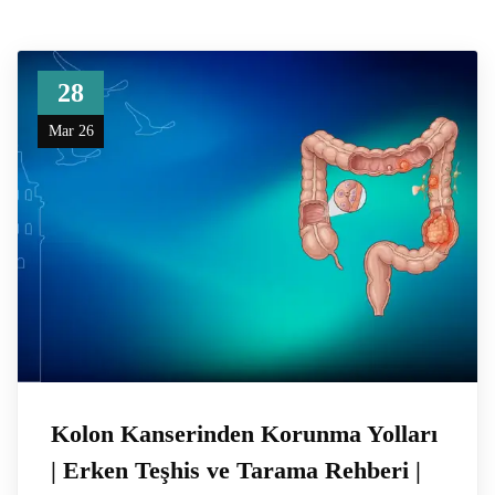
28
Mar 26
Kolon Kanserinden Korunma Yolları
| Erken Teşhis ve Tarama Rehberi |