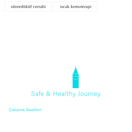
sitoredüktif cerrahi
sıcak kemoterapi
Çalışma Saatleri:
Pzt – Cmt: 8:00 – 18:00