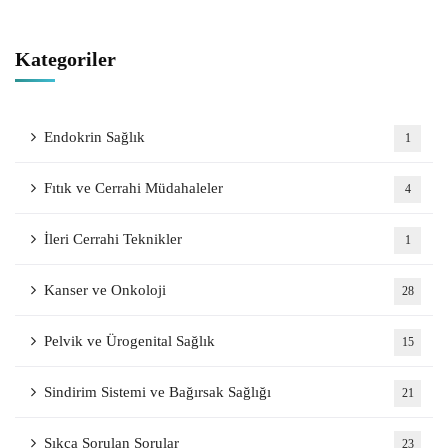
Kategoriler
Endokrin Sağlık
1
Fıtık ve Cerrahi Müdahaleler
4
İleri Cerrahi Teknikler
1
Kanser ve Onkoloji
28
Pelvik ve Ürogenital Sağlık
15
Sindirim Sistemi ve Bağırsak Sağlığı
21
Sıkça Sorulan Sorular
23