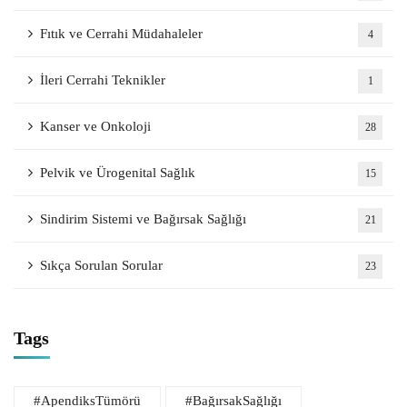
Fıtık ve Cerrahi Müdahaleler
4
İleri Cerrahi Teknikler
1
Kanser ve Onkoloji
28
Pelvik ve Ürogenital Sağlık
15
Sindirim Sistemi ve Bağırsak Sağlığı
21
Sıkça Sorulan Sorular
23
Tags
#ApendiksTümörü
#BağırsakSağlığı