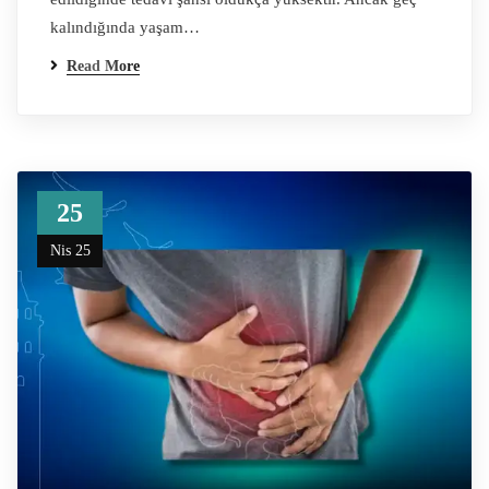
kalındığında yaşam…
Read More
25
Nis 25