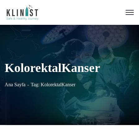
KolorektalKanser
Ana Sayfa
Tag: KolorektalKanser