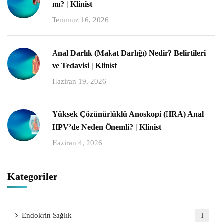
mı? | Klinist
Temmuz 16, 2026
Anal Darlık (Makat Darlığı) Nedir? Belirtileri
ve Tedavisi | Klinist
Haziran 19, 2026
Yüksek Çözünürlüklü Anoskopi (HRA) Anal
HPV’de Neden Önemli? | Klinist
Haziran 4, 2026
Kategoriler
Endokrin Sağlık
1