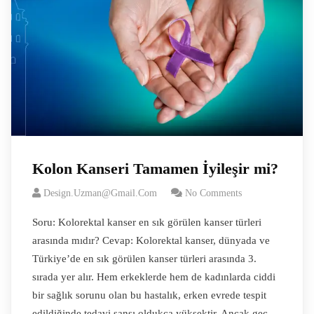
Kolon Kanseri Tamamen İyileşir mi?
Design.uzman@gmail.com
No Comments
Soru: Kolorektal kanser en sık görülen kanser türleri
arasında mıdır? Cevap: Kolorektal kanser, dünyada ve
Türkiye’de en sık görülen kanser türleri arasında 3.
sırada yer alır. Hem erkeklerde hem de kadınlarda ciddi
bir sağlık sorunu olan bu hastalık, erken evrede tespit
edildiğinde tedavi şansı oldukça yüksektir. Ancak geç