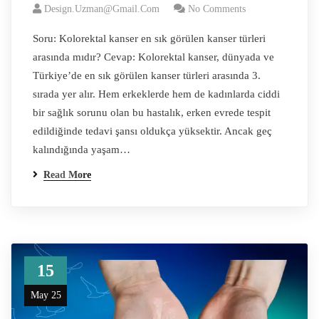
Design.uzman@gmail.com
No Comments
Soru: Kolorektal kanser en sık görülen kanser türleri
arasında mıdır? Cevap: Kolorektal kanser, dünyada ve
Türkiye’de en sık görülen kanser türleri arasında 3.
sırada yer alır. Hem erkeklerde hem de kadınlarda ciddi
bir sağlık sorunu olan bu hastalık, erken evrede tespit
edildiğinde tedavi şansı oldukça yüksektir. Ancak geç
kalındığında yaşam…
Read More
15
May 25