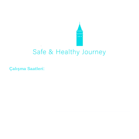
Çalışma Saatleri:
Pzt – Cmt: 8:00 – 18:00
Hakkımızda
Prof. Dr. İlknur Erenler BAYRAKTAR