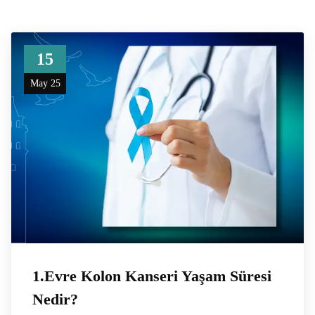
15
May 25
1.Evre Kolon Kanseri Yaşam Süresi
Nedir?