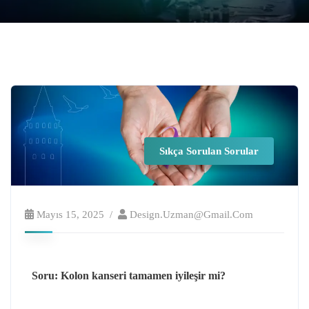
Sıkça Sorulan Sorular
Mayıs 15, 2025
Design.uzman@gmail.com
Soru: Kolon kanseri tamamen iyileşir mi?