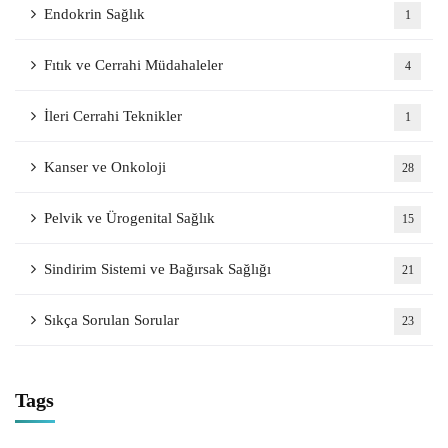
Endokrin Sağlık
1
Fıtık ve Cerrahi Müdahaleler
4
İleri Cerrahi Teknikler
1
Kanser ve Onkoloji
28
Pelvik ve Ürogenital Sağlık
15
Sindirim Sistemi ve Bağırsak Sağlığı
21
Sıkça Sorulan Sorular
23
Tags