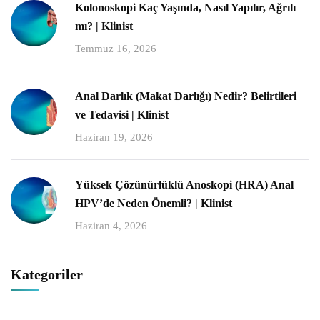
Kolonoskopi Kaç Yaşında, Nasıl Yapılır, Ağrılı
mı? | Klinist
Temmuz 16, 2026
Anal Darlık (Makat Darlığı) Nedir? Belirtileri
ve Tedavisi | Klinist
Haziran 19, 2026
Yüksek Çözünürlüklü Anoskopi (HRA) Anal
HPV’de Neden Önemli? | Klinist
Haziran 4, 2026
Kategoriler