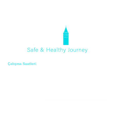
Çalışma Saatleri:
Pzt – Cmt: 8:00 – 18:00
Hakkımızda
Prof. Dr. İlknur Erenler BAYRAKTAR