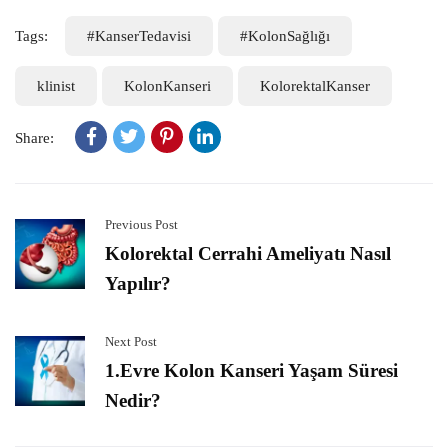
Tags:
#KanserTedavisi
#KolonSağlığı
klinist
KolonKanseri
KolorektalKanser
Share:
Previous Post
Kolorektal Cerrahi Ameliyatı Nasıl
Yapılır?
Next Post
1.Evre Kolon Kanseri Yaşam Süresi
Nedir?