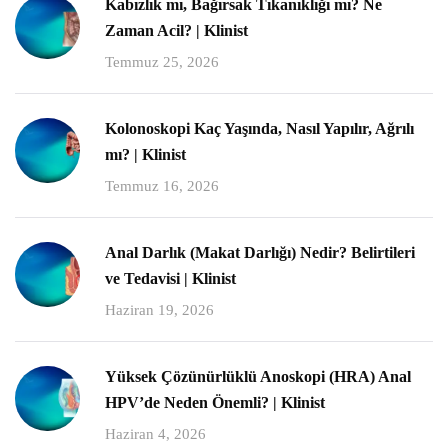
Kabızlık mı, Bağırsak Tıkanıklığı mı? Ne
Zaman Acil? | Klinist
Temmuz 25, 2026
Kolonoskopi Kaç Yaşında, Nasıl Yapılır, Ağrılı
mı? | Klinist
Temmuz 16, 2026
Anal Darlık (Makat Darlığı) Nedir? Belirtileri
ve Tedavisi | Klinist
Haziran 19, 2026
Yüksek Çözünürlüklü Anoskopi (HRA) Anal
HPV’de Neden Önemli? | Klinist
Haziran 4, 2026