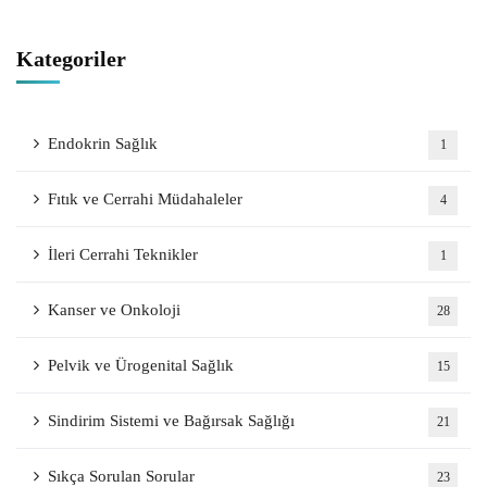
Kategoriler
Endokrin Sağlık
1
Fıtık ve Cerrahi Müdahaleler
4
İleri Cerrahi Teknikler
1
Kanser ve Onkoloji
28
Pelvik ve Ürogenital Sağlık
15
Sindirim Sistemi ve Bağırsak Sağlığı
21
Sıkça Sorulan Sorular
23