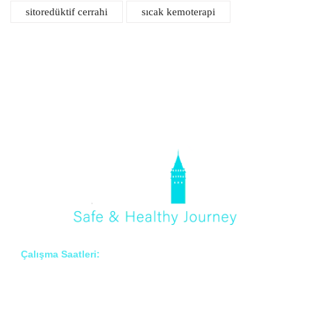
sitoredüktif cerrahi
sıcak kemoterapi
Çalışma Saatleri:
Pzt – Cmt: 8:00 – 18:00