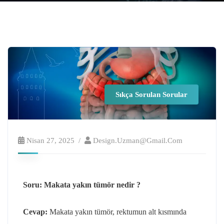
Sıkça Sorulan Sorular
Nisan 27, 2025
Design.uzman@gmail.com
Soru: Makata yakın tümör nedir ?
Cevap:
Makata yakın tümör, rektumun alt kısmında