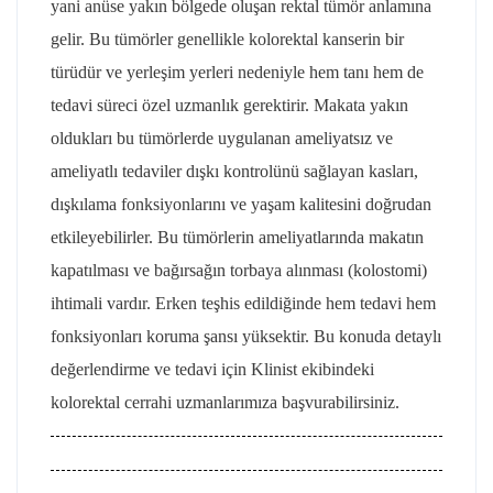
yani anüse yakın bölgede oluşan rektal tümör anlamına
gelir. Bu tümörler genellikle kolorektal kanserin bir
türüdür ve yerleşim yerleri nedeniyle hem tanı hem de
tedavi süreci özel uzmanlık gerektirir. Makata yakın
oldukları bu tümörlerde uygulanan ameliyatsız ve
ameliyatlı tedaviler dışkı kontrolünü sağlayan kasları,
dışkılama fonksiyonlarını ve yaşam kalitesini doğrudan
etkileyebilirler. Bu tümörlerin ameliyatlarında makatın
kapatılması ve bağırsağın torbaya alınması (kolostomi)
ihtimali vardır. Erken teşhis edildiğinde hem tedavi hem
fonksiyonları koruma şansı yüksektir. Bu konuda detaylı
değerlendirme ve tedavi için Klinist ekibindeki
kolorektal cerrahi uzmanlarımıza başvurabilirsiniz.