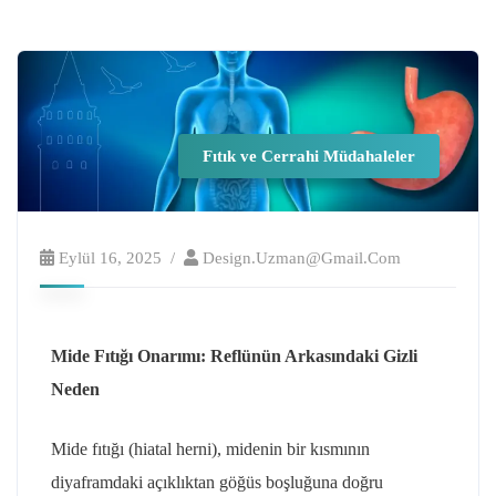
Fıtık ve Cerrahi Müdahaleler
Eylül 16, 2025
Design.uzman@gmail.com
Mide Fıtığı Onarımı: Reflünün Arkasındaki Gizli
Neden
Mide fıtığı (hiatal herni), midenin bir kısmının
diyaframdaki açıklıktan göğüs boşluğuna doğru