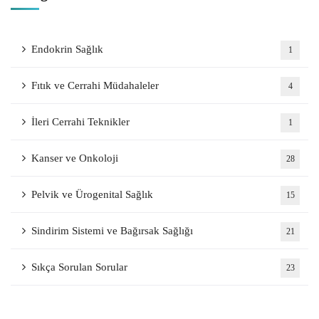
Endokrin Sağlık
1
Fıtık ve Cerrahi Müdahaleler
4
İleri Cerrahi Teknikler
1
Kanser ve Onkoloji
28
Pelvik ve Ürogenital Sağlık
15
Sindirim Sistemi ve Bağırsak Sağlığı
21
Sıkça Sorulan Sorular
23