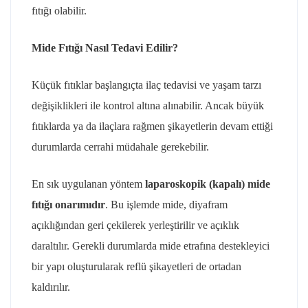
fıtığı olabilir.
Mide Fıtığı Nasıl Tedavi Edilir?
Küçük fıtıklar başlangıçta ilaç tedavisi ve yaşam tarzı
değişiklikleri ile kontrol altına alınabilir. Ancak büyük
fıtıklarda ya da ilaçlara rağmen şikayetlerin devam ettiği
durumlarda cerrahi müdahale gerekebilir.
En sık uygulanan yöntem
laparoskopik (kapalı) mide
fıtığı onarımıdır
. Bu işlemde mide, diyafram
açıklığından geri çekilerek yerleştirilir ve açıklık
daraltılır. Gerekli durumlarda mide etrafına destekleyici
bir yapı oluşturularak reflü şikayetleri de ortadan
kaldırılır.