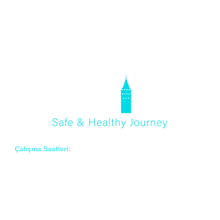
Çalışma Saatleri:
Pzt – Cmt: 8:00 – 18:00
Hakkımızda