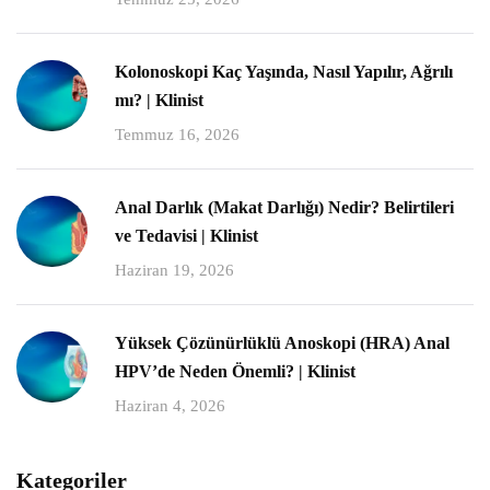
Kolonoskopi Kaç Yaşında, Nasıl Yapılır, Ağrılı
mı? | Klinist
Temmuz 16, 2026
Anal Darlık (Makat Darlığı) Nedir? Belirtileri
ve Tedavisi | Klinist
Haziran 19, 2026
Yüksek Çözünürlüklü Anoskopi (HRA) Anal
HPV’de Neden Önemli? | Klinist
Haziran 4, 2026
Kategoriler