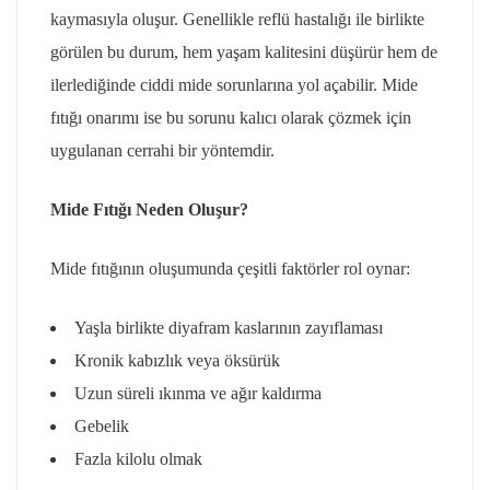
kaymasıyla oluşur. Genellikle reflü hastalığı ile birlikte
görülen bu durum, hem yaşam kalitesini düşürür hem de
ilerlediğinde ciddi mide sorunlarına yol açabilir. Mide
fıtığı onarımı ise bu sorunu kalıcı olarak çözmek için
uygulanan cerrahi bir yöntemdir.
Mide Fıtığı Neden Oluşur?
Mide fıtığının oluşumunda çeşitli faktörler rol oynar:
Yaşla birlikte diyafram kaslarının zayıflaması
Kronik kabızlık veya öksürük
Uzun süreli ıkınma ve ağır kaldırma
Gebelik
Fazla kilolu olmak