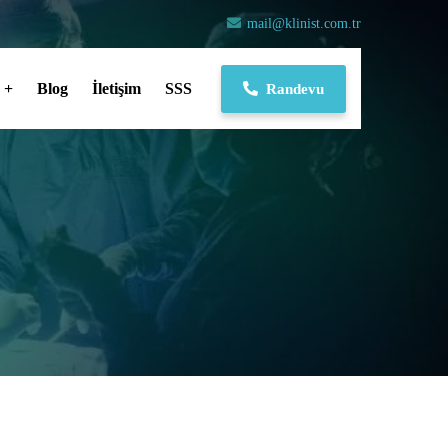
mail@klinist.com.tr
Blog
İletişim
SSS
Randevu