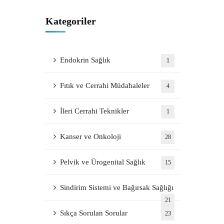
Kategoriler
Endokrin Sağlık
1
Fıtık ve Cerrahi Müdahaleler
4
İleri Cerrahi Teknikler
1
Kanser ve Onkoloji
28
Pelvik ve Ürogenital Sağlık
15
Sindirim Sistemi ve Bağırsak Sağlığı
21
Sıkça Sorulan Sorular
23