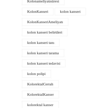
Kolonameliyatısüresi
KolonKanseri
kolon kanseri
KolonKanseriAmeliyatı
kolon kanseri belirtileri
kolon kanseri tanı
kolon kanseri tarama
kolon kanseri tedavisi
kolon polipi
KolorektalCerrah
KolorektalKanser
kolorektal kanser