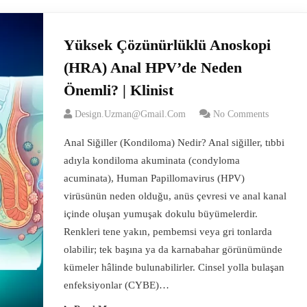
Yüksek Çözünürlüklü Anoskopi
(HRA) Anal HPV’de Neden
Önemli? | Klinist
Design.uzman@gmail.com
No Comments
Anal Siğiller (Kondiloma) Nedir? Anal siğiller, tıbbi
adıyla kondiloma akuminata (condyloma
acuminata), Human Papillomavirus (HPV)
virüsünün neden olduğu, anüs çevresi ve anal kanal
içinde oluşan yumuşak dokulu büyümelerdir.
Renkleri tene yakın, pembemsi veya gri tonlarda
olabilir; tek başına ya da karnabahar görünümünde
kümeler hâlinde bulunabilirler. Cinsel yolla bulaşan
enfeksiyonlar (CYBE)…