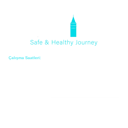
Çalışma Saatleri:
Pzt – Cmt: 8:00 – 18:00
Hakkımızda
Prof. Dr. İlknur Erenler BAYRAKTAR
Prof. Dr. Çiğdem ARSLAN