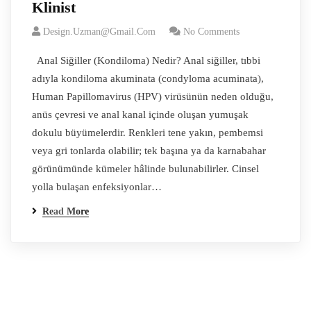
Klinist
Design.uzman@gmail.com
No Comments
Anal Siğiller (Kondiloma) Nedir? Anal siğiller, tıbbi
adıyla kondiloma akuminata (condyloma acuminata),
Human Papillomavirus (HPV) virüsünün neden olduğu,
anüs çevresi ve anal kanal içinde oluşan yumuşak
dokulu büyümelerdir. Renkleri tene yakın, pembemsi
veya gri tonlarda olabilir; tek başına ya da karnabahar
görünümünde kümeler hâlinde bulunabilirler. Cinsel
yolla bulaşan enfeksiyonlar…
Read More