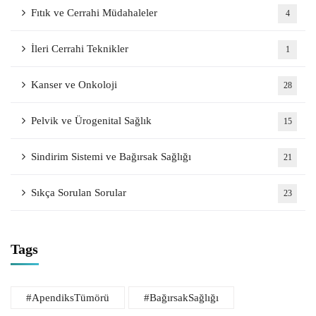
Fıtık ve Cerrahi Müdahaleler
4
İleri Cerrahi Teknikler
1
Kanser ve Onkoloji
28
Pelvik ve Ürogenital Sağlık
15
Sindirim Sistemi ve Bağırsak Sağlığı
21
Sıkça Sorulan Sorular
23
Tags
#ApendiksTümörü
#BağırsakSağlığı