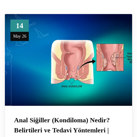
14
May 26
Anal Siğiller (Kondiloma) Nedir?
Belirtileri ve Tedavi Yöntemleri |