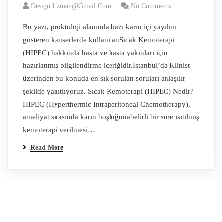
Design.uzman@gmail.com
No Comments
Bu yazı, proktoloji alanında bazı karın içi yayılım
gösteren kanserlerde kullanılanSıcak Kemoterapi
(HIPEC) hakkında hasta ve hasta yakınları için
hazırlanmış bilgilendirme içeriğidir.İstanbul’da Klinist
üzerinden bu konuda en sık sorulan soruları anlaşılır
şekilde yanıtlıyoruz. Sıcak Kemoterapi (HIPEC) Nedir?
HIPEC (Hyperthermic Intraperitoneal Chemotherapy),
ameliyat sırasında karın boşluğunabelirli bir süre ısıtılmış
kemoterapi verilmesi…
Read More