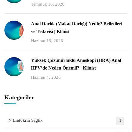
Temmuz 16, 2026
Anal Darlık (Makat Darlığı) Nedir? Belirtileri
ve Tedavisi | Klinist
Haziran 19, 2026
Yüksek Çözünürlüklü Anoskopi (HRA) Anal
HPV’de Neden Önemli? | Klinist
Haziran 4, 2026
Kategoriler
Endokrin Sağlık
1