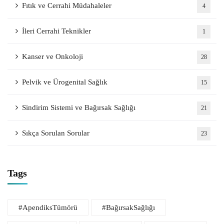
Fıtık ve Cerrahi Müdahaleler
4
İleri Cerrahi Teknikler
1
Kanser ve Onkoloji
28
Pelvik ve Ürogenital Sağlık
15
Sindirim Sistemi ve Bağırsak Sağlığı
21
Sıkça Sorulan Sorular
23
Tags
#ApendiksTümörü
#BağırsakSağlığı