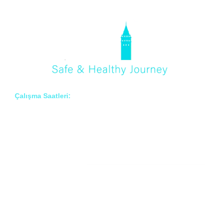
Çalışma Saatleri:
Pzt – Cmt: 8:00 – 18:00
Hakkımızda
Prof. Dr. İlknur Erenler BAYRAKTAR
Prof. Dr. Çiğdem ARSLAN