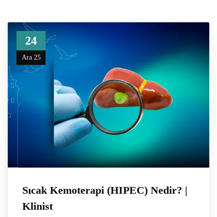
24
Ara 25
Sıcak Kemoterapi (HIPEC) Nedir? |
Klinist