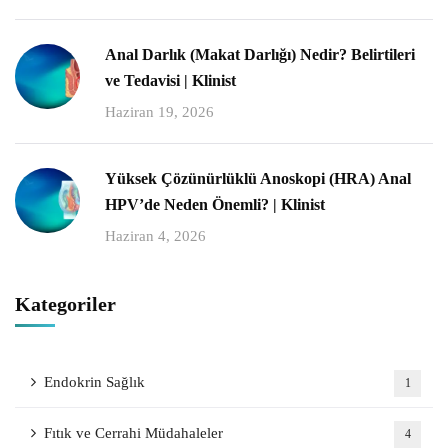
Anal Darlık (Makat Darlığı) Nedir? Belirtileri
ve Tedavisi | Klinist
Haziran 19, 2026
Yüksek Çözünürlüklü Anoskopi (HRA) Anal
HPV’de Neden Önemli? | Klinist
Haziran 4, 2026
Kategoriler
Endokrin Sağlık
1
Fıtık ve Cerrahi Müdahaleler
4