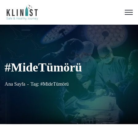
#MideTümörü
Ana Sayfa
Tag: #MideTümörü