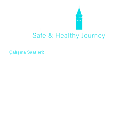
Çalışma Saatleri:
Pzt – Cmt: 8:00 – 18:00
Hakkımızda
Prof. Dr. İlknur Erenler BAYRAKTAR
Prof. Dr. Çiğdem ARSLAN
Prof. Dr. Onur BAYRAKTAR