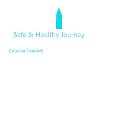
Çalışma Saatleri:
Pzt – Cmt: 8:00 – 18:00
Hakkımızda
Prof. Dr. İlknur Erenler BAYRAKTAR
Prof. Dr. Çiğdem ARSLAN
Prof. Dr. Onur BAYRAKTAR