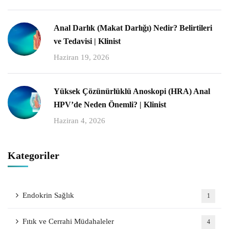
Anal Darlık (Makat Darlığı) Nedir? Belirtileri
ve Tedavisi | Klinist
Haziran 19, 2026
Yüksek Çözünürlüklü Anoskopi (HRA) Anal
HPV’de Neden Önemli? | Klinist
Haziran 4, 2026
Kategoriler
Endokrin Sağlık
1
Fıtık ve Cerrahi Müdahaleler
4